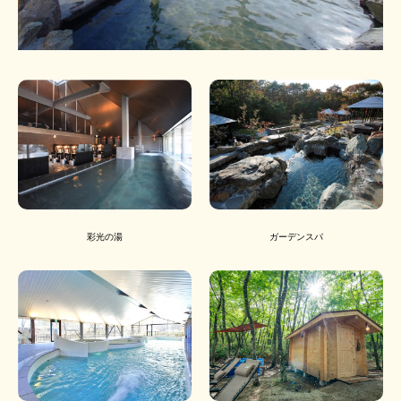
彩光の湯
ガーデンスパ