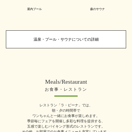
屋内プール
森のサウナ
温泉・プール・サウナについての詳細
Meals/Restaurant
お食事・レストラン
レストラン「ラ・ピーナ」では、
朝・夕の時間帯で
ワンちゃんと一緒にお食事が楽しめます。
季節毎にフェアを開催し多彩な料理を提供する、
五感で楽しむバイキング形式のレストランです。
その他、お部屋でのお食事メニューも充実しています。