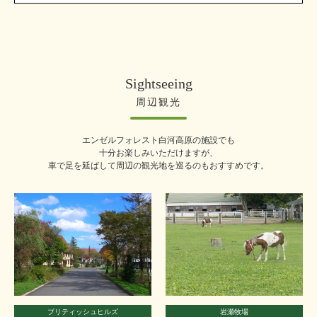
Sightseeing
周辺観光
エンゼルフォレスト白河高原の施設でも
十分お楽しみいただけますが、
車で足を延ばして周辺の観光地を巡るのもおすすめです。
ブリティッシュヒルズ
岩瀬牧場