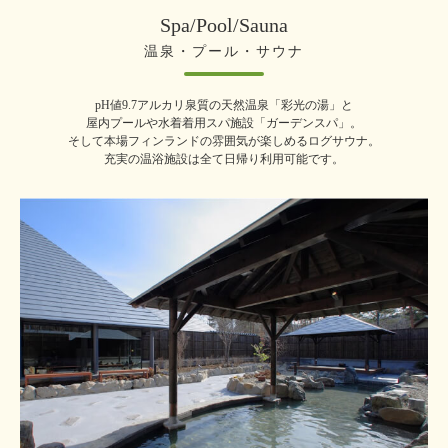
Spa/Pool/Sauna
温泉・プール・サウナ
pH値9.7アルカリ泉質の天然温泉「彩光の湯」と
屋内プールや水着着用スパ施設「ガーデンスパ」。
そして本場フィンランドの雰囲気が楽しめるログサウナ。
充実の温浴施設は全て日帰り利用可能です。