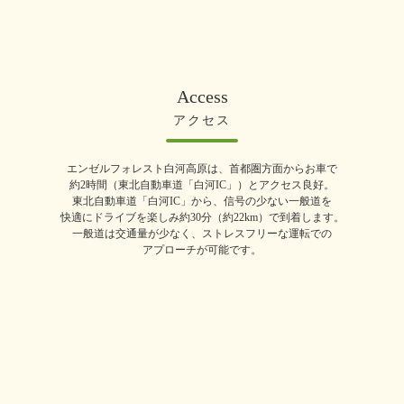
Access
アクセス
エンゼルフォレスト白河高原は、首都圏方面からお車で
約2時間（東北自動車道「白河IC」）とアクセス良好。
東北自動車道「白河IC」から、信号の少ない一般道を
快適にドライブを楽しみ約30分（約22km）で到着します。
一般道は交通量が少なく、ストレスフリーな運転での
アプローチが可能です。