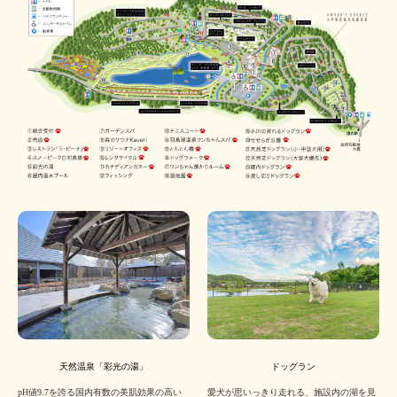
天然温泉「彩光の湯」
ドッグラン
pH値9.7を誇る国内有数の美肌効果の高い
愛犬が思いっきり走れる、施設内の湖を見