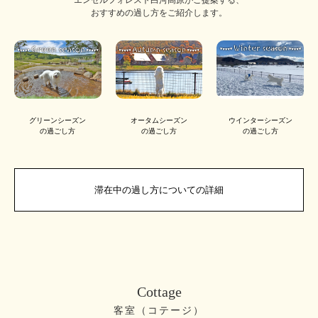
エンゼルフォレスト白河高原がご提案する、
おすすめの過し方をご紹介します。
グリーンシーズン
オータムシーズン
ウインターシーズン
の過ごし方
の過ごし方
の過ごし方
滞在中の過し方についての詳細
Cottage
客室（コテージ）