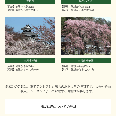
大内宿
塔のへつり
【距離】施設から約32km
【距離】施設から約40km
【時間】施設から車で約45分
【時間】施設から車で約55分
白河小峰城
白河南湖公園
【距離】施設から約24km
【距離】施設から約25km
【時間】施設から車で約35分
【時間】施設から車で約37分
※表記の分数は、車でアクセスした場合のおおよその時間です。天候や路面
状況、シーズンによって変動する可能性があります。
周辺観光についての詳細