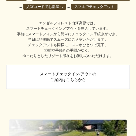
→
入室コードでお部屋へ
→
スマホでチェックアウト
エンゼルフォレスト白河高原では、
スマートチェックイン／アウトを導入しています。
事前にスマートフォンから簡単にチェックイン手続きができ、
当日は非接触でスムーズにご入室いただけます。
チェックアウトも同様に、スマホひとつで完了。
混雑や手続きの手間がなく、
ゆったりとしたリゾート滞在をお楽しみいただけます。
スマートチェックイン/アウトの
ご案内はこちらから