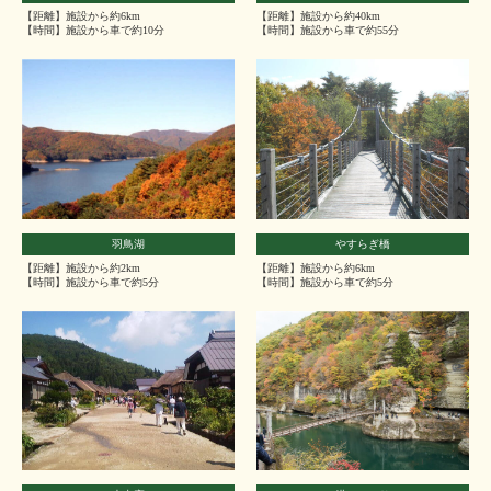
【距離】施設から約6km
【距離】施設から約40km
【時間】施設から車で約10分
【時間】施設から車で約55分
羽鳥湖
やすらぎ橋
【距離】施設から約2km
【距離】施設から約6km
【時間】施設から車で約5分
【時間】施設から車で約5分