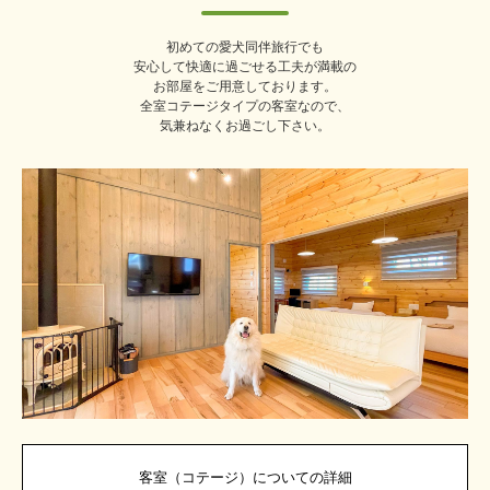
初めての愛犬同伴旅行でも
安心して快適に過ごせる工夫が満載の
お部屋をご用意しております。
全室コテージタイプの客室なので、
気兼ねなくお過ごし下さい。
客室（コテージ）についての詳細