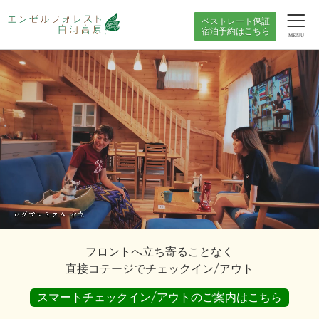
ベストレート保証
宿泊予約はこちら
MENU
フロントへ立ち寄ることなく
直接コテージでチェックイン/アウト
スマートチェックイン/アウトのご案内はこちら