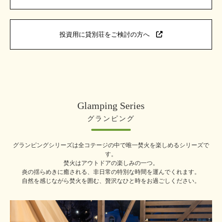
投資用に貸別荘をご検討の方へ
Glamping Series
グランピング
グランピングシリーズは全コテージの中で唯一焚火を楽しめるシリーズで
す。
焚火はアウトドアの楽しみの一つ。
炎の揺らめきに癒される、非日常の特別な時間を運んでくれます。
自然を感じながら焚火を囲む、贅沢なひと時をお過ごしください。