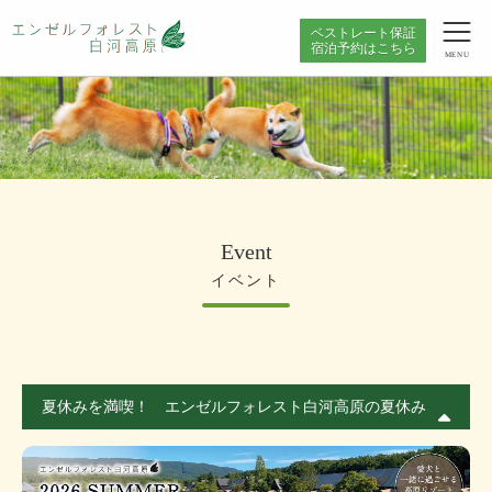
ベストレート保証
宿泊予約はこちら
MENU
Event
イベント
夏休みを満喫！ エンゼルフォレスト白河高原の夏休み