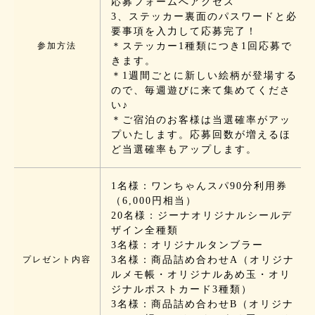
応募フォームへアクセス
3、ステッカー裏面のパスワードと必
要事項を入力して応募完了！
参加方法
＊ステッカー1種類につき1回応募で
きます。
＊1週間ごとに新しい絵柄が登場する
ので、毎週遊びに来て集めてくださ
い♪
＊ご宿泊のお客様は当選確率がアッ
プいたします。応募回数が増えるほ
ど当選確率もアップします。
1名様：ワンちゃんスパ90分利用券
（6,000円相当）
20名様：ジーナオリジナルシールデ
ザイン全種類
3名様：オリジナルタンブラー
プレゼント内容
3名様：商品詰め合わせA（オリジナ
ルメモ帳・オリジナルあめ玉・オリ
ジナルポストカード3種類）
3名様：商品詰め合わせB（オリジナ