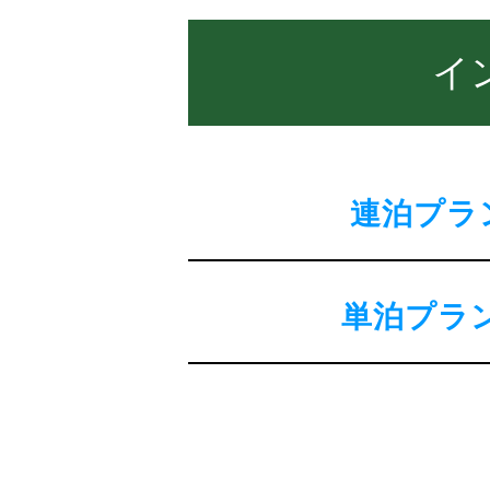
イ
連泊プラ
単泊プラン