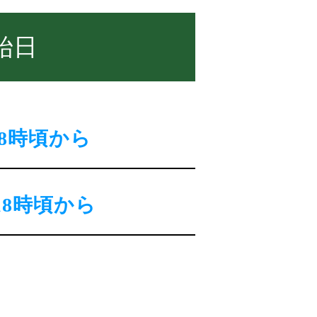
始日
8時頃から
18時頃から