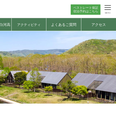
ベストレート保証
宿泊予約はこちら
MENU
白河高
よくあるご質問
アクセス
アクティビティ