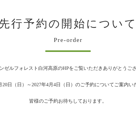
先行予約の開始につい
Pre-order
ンゼルフォレスト白河高原のHPを
ご覧いただきありがとうご
2月20日（日）～2027年4月4日（日）の
ご予約についてご案内い
皆様のご予約お待ちしております。