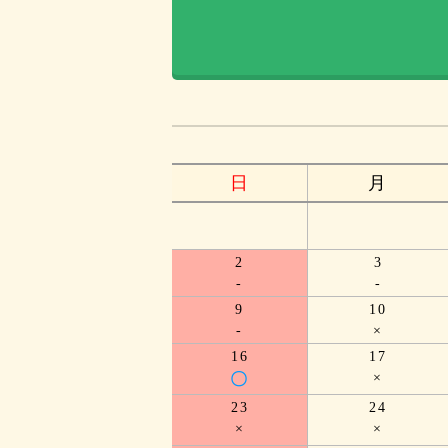
日
月
2
3
-
-
9
10
-
×
16
17
〇
×
23
24
×
×