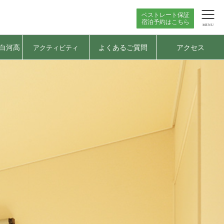
ベストレート保証
宿泊予約はこちら
MENU
白河高
よくあるご質問
アクセス
アクティビティ