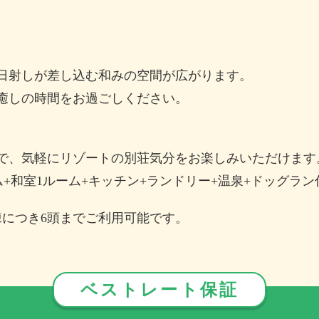
日射しが差し込む和みの空間が広がります。
癒しの時間をお過ごしください。
で、気軽にリゾートの別荘気分をお楽しみいただけます
ム+和室1ルーム+キッチン+ランドリー+温泉+ドッグラン
棟につき6頭までご利用可能です。
ベストレート保証