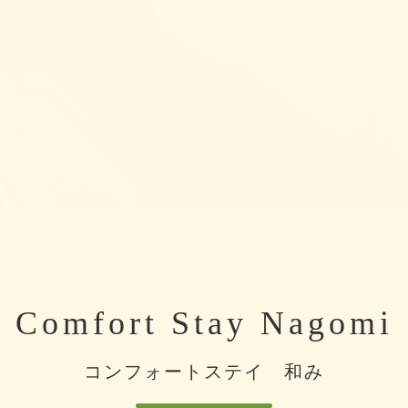
Comfort Stay Nagomi
コンフォートステイ 和み