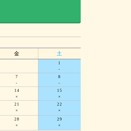
金
土
1
-
7
8
-
-
14
15
×
×
21
22
×
×
28
29
×
×