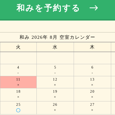
和みを予約する
和み 2026年 8月 空室カレンダー
火
水
木
4
5
6
-
-
-
11
12
13
×
×
×
18
19
20
×
×
×
25
26
27
〇
×
×