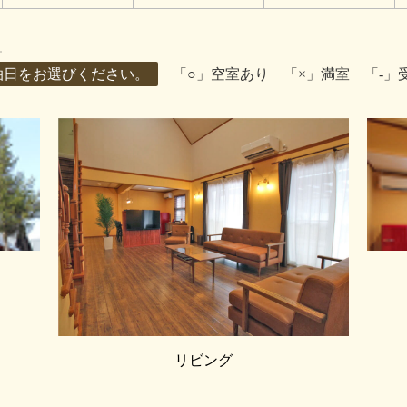
泊日をお選びください。
「○」空室あり 「×」満室 「-」
リビング