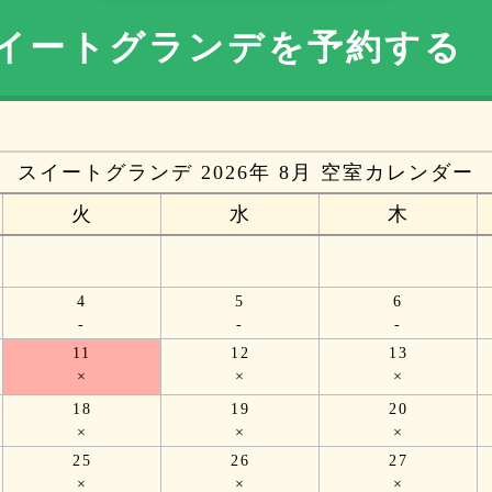
イートグランデを
予約す
スイートグランデ 2026年 8月 空室カレンダー
火
水
木
4
5
6
-
-
-
11
12
13
×
×
×
18
19
20
×
×
×
25
26
27
×
×
×