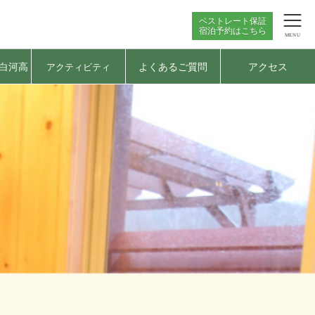
ベストレート保証
宿泊予約はこちら
MENU
白河高
よくあるご質問
アクセス
アクティビティ